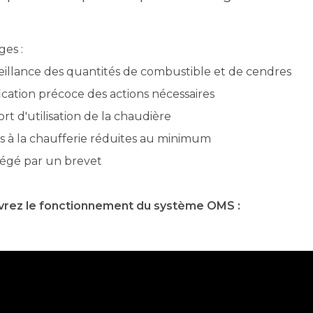
es :
eillance des quantités de combustible et de cendres
ication précoce des actions nécessaires
rt d'utilisation de la chaudière
es à la chaufferie réduites au minimum
égé par un brevet
rez le fonctionnement du système OMS :