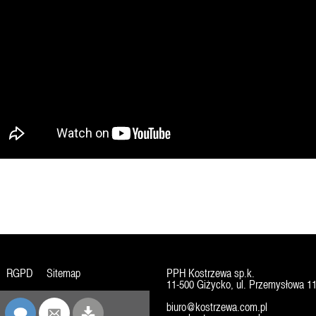
RGPD
Sitemap
PPH Kostrzewa sp.k.
11-500 Giżycko, ul. Przemysłowa 1
biuro@kostrzewa.com.pl