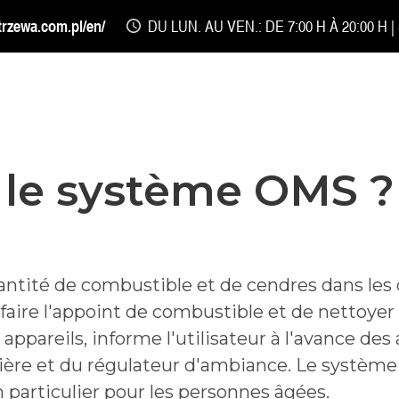
trzewa.com.pl/en/
DU LUN. AU VEN.: DE 7:00 H À 20:00 H |
 le système OMS ?
ntité de combustible et de cendres dans les c
e faire l'appoint de combustible et de nettoye
pareils, informe l'utilisateur à l'avance des 
dière et du régulateur d'ambiance. Le système 
n particulier pour les personnes âgées.