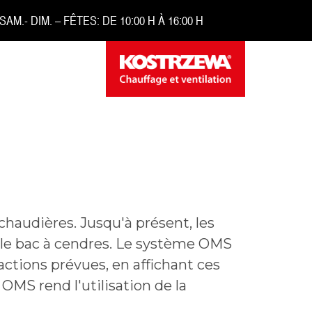
 SAM.- DIM. – FÊTES: DE 10:00 H À 16:00 H
haudières. Jusqu'à présent, les
r le bac à cendres. Le système OMS
actions prévues, en affichant ces
OMS rend l'utilisation de la