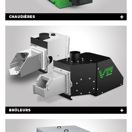
CHAUDIÈRES
BRÛLEURS