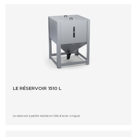
LE RÉSERVOIR 1510 L
Le réservoir à pellet réalisé en tôle d᾿acier zingué.