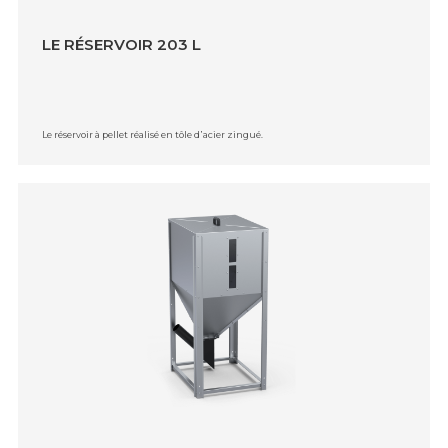
LE RÉSERVOIR 203 L
Le réservoir à pellet réalisé en tôle d᾿acier zingué.