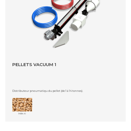
PELLETS VACUUM 1
Distributeur pneumatiqu du pellet (de 1 à 14 tonnes).
Pellet A1