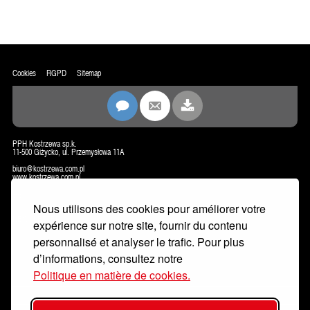
Cookies
RGPD
Sitemap
PPH Kostrzewa sp.k.
11-500 Giżycko, ul. Przemysłowa 11A
biuro@kostrzewa.com.pl
www.kostrzewa.com.pl
CONTACT
Nous utilisons des cookies pour améliorer votre
NEWSLETTER
expérience sur notre site, fournir du contenu
personnalisé et analyser le trafic. Pour plus
d’informations, consultez notre
Politique en matière de cookies.