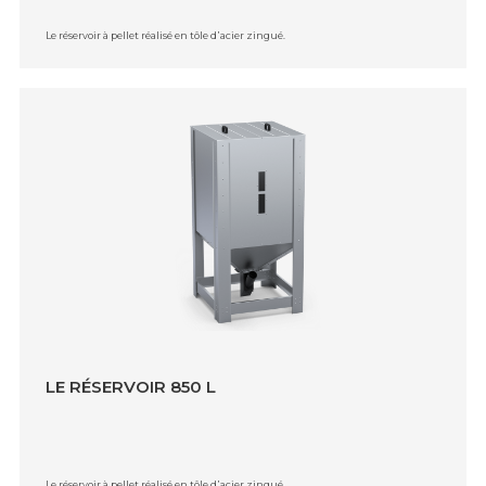
Le réservoir à pellet réalisé en tôle d᾿acier zingué.
LE RÉSERVOIR 850 L
Le réservoir à pellet réalisé en tôle d᾿acier zingué.