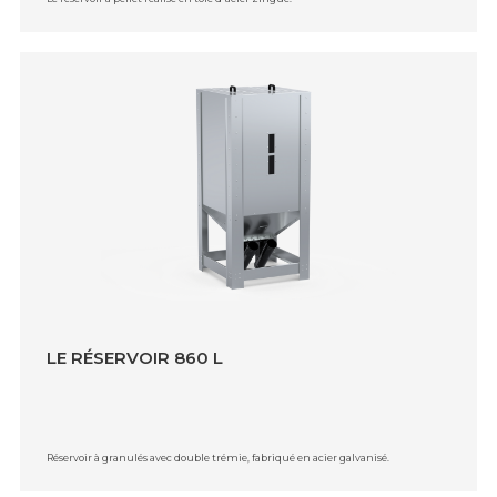
LE RÉSERVOIR 860 L
Réservoir à granulés avec double trémie, fabriqué en acier galvanisé.