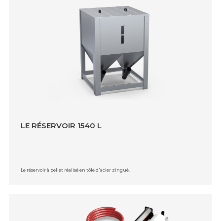
LE RÉSERVOIR 1540 L
Le réservoir à pellet réalisé en tôle d᾿acier zingué.