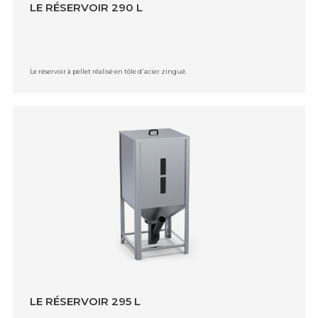
LE RÉSERVOIR 290 L
Le réservoir à pellet réalisé en tôle d᾿acier zingué.
LE RÉSERVOIR 295 L