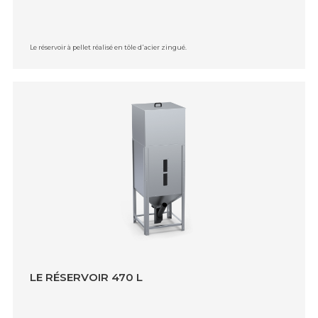
Le réservoir à pellet réalisé en tôle d᾿acier zingué.
LE RÉSERVOIR 470 L