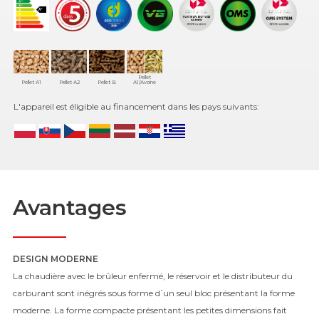
Pellet
Pellet A1
Pellet A2
Pellet B
A1/Avoine
L'appareil est éligible au financement dans les pays suivants:
Avantages
DESIGN MODERNE
La chaudière avec le brûleur enfermé, le réservoir et le distributeur du
carburant sont inégrés sous forme d᾿un seul bloc présentant la forme
moderne. La forme compacte présentant les petites dimensions fait