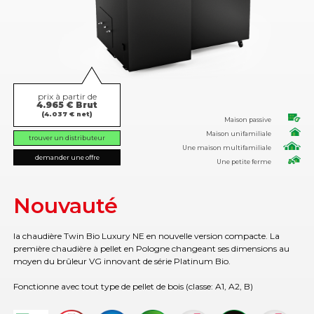
prix à partir de
4.965 € Brut
(4.037 € net)
Maison passive
Maison unifamiliale
trouver un distributeur
Une maison multifamiliale
demander une offre
Une petite ferme
Nouvauté
la chaudière Twin Bio Luxury NE en nouvelle version compacte. La
première chaudière à pellet en Pologne changeant ses dimensions au
moyen du brûleur VG innovant de série Platinum Bio.
Fonctionne avec tout type de pellet de bois (classe: A1, A2, B)