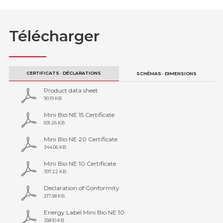
Télécharger
CERTIFICATS · DÉCLARATIONS
SCHÉMAS · DIMENSIONS
Product data sheet
90.19 KB
Mini Bio NE 15 Certificate
691.26 KB
Mini Bio NE 20 Certificate
344.06 KB
Mini Bio NE 10 Certificate
397.22 KB
Declaration of Conformity
217.58 KB
Energy Label Mini Bio NE 10
358.10 KB