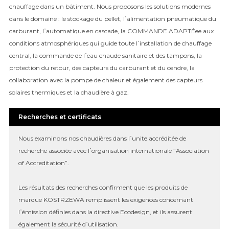
chauffage dans un bâtiment. Nous proposons les solutions modernes
dans le domaine : le stockage du pellet, l᾿alimentation pneumatique du
carburant, l᾿automatique en cascade, la COMMANDE ADAPTÉee aux
conditions atmosphériques qui guide toute l᾿installation de chauffage
central, la commande de l᾿eau chaude sanitaire et des tampons, la
protection du retour, des capteurs du carburant et du cendre, la
collaboration avec la pompe de chaleur et également des capteurs
solaires thermiques et la chaudière à gaz.
Recherches et certificats
Nous examinons nos chaudières dans l᾿unite accréditée de
recherche associée avec l᾿organisation internationale ”Association
of Accreditation”.
Les résultats des recherches confirment que les produits de
marque KOSTRZEWA remplissent les exigences concernant
l᾿émission définies dans la directive Ecodesign, et ils assurent
également la sécurité d᾿utilisation.