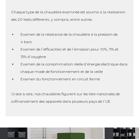
Chaque type de la chaudière examinée est soumis à la réalisation
des 20 tests différents, y compris, entre autres.
Examen de la résistance de la chaudière à la pression de
4 bars
Examen de l᾿efficacitéci et de l᾿émission pour 10%, 11% et
13% d᾿oxygène
Examen de la consommation réelle d᾿énergie électrique dans
chaque mode de fonctionnement et de la veille
Examen du fonctionnement en circuit fermé
Grâce à cela, nos chaudières figurent sur les liste nationales de
cofinancement des appareils dans plusieurs pays de l᾿UE.