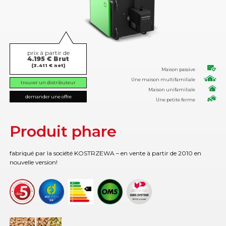
prix à partir de
4.195 € Brut
(3.411 € net)
Maison passive
Une maison multifamiliale
trouver un distributeur
Maison unifamiliale
demander une offre
Une petite ferme
Produit phare
fabriqué par la société KOSTRZEWA – en vente à partir de 2010 en
nouvelle version!