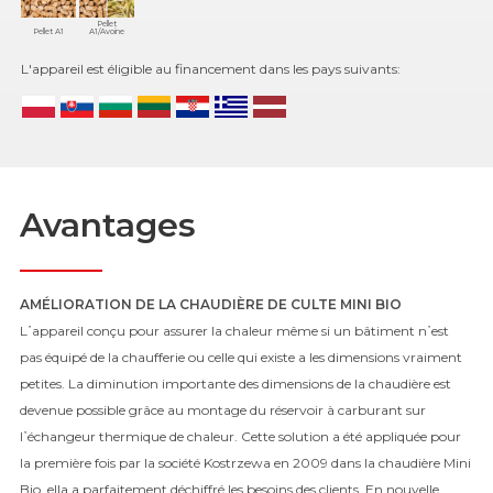
Pellet
Pellet A1
A1/Avoine
L'appareil est éligible au financement dans les pays suivants:
Avantages
AMÉLIORATION DE LA CHAUDIÈRE DE CULTE MINI BIO
L᾿appareil conçu pour assurer la chaleur même si un bâtiment n᾿est
pas équipé de la chaufferie ou celle qui existe a les dimensions vraiment
petites. La diminution importante des dimensions de la chaudière est
devenue possible grâce au montage du réservoir à carburant sur
l᾿échangeur thermique de chaleur. Cette solution a été appliquée pour
la première fois par la société Kostrzewa en 2009 dans la chaudière Mini
Bio, ella a parfaitement déchiffré les besoins des clients. En nouvelle