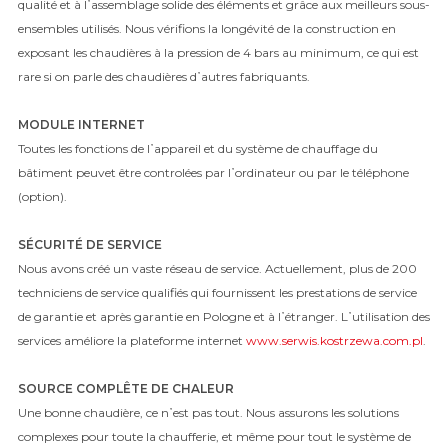
qualité et à l᾿assemblage solide des éléments et grâce aux meilleurs sous-
ensembles utilisés. Nous vérifions la longévité de la construction en
exposant les chaudières à la pression de 4 bars au minimum, ce qui est
rare si on parle des chaudières d᾿autres fabriquants.
MODULE INTERNET
Toutes les fonctions de l᾿appareil et du système de chauffage du
bâtiment peuvet être controlées par l᾿ordinateur ou par le téléphone
(option).
SÉCURITÉ DE SERVICE
Nous avons créé un vaste réseau de service. Actuellement, plus de 200
techniciens de service qualifiés qui fournissent les prestations de service
de garantie et après garantie en Pologne et à l᾿étranger. L᾿utilisation des
services améliore la plateforme internet
www.serwis.kostrzewa.com.pl
.
SOURCE COMPLÊTE DE CHALEUR
Une bonne chaudière, ce n᾿est pas tout. Nous assurons les solutions
complexes pour toute la chaufferie, et même pour tout le système de