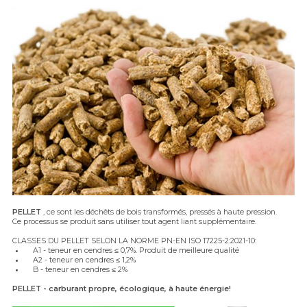
PELLET
, ce sont les déchêts de bois transformés, pressés à haute pression.
Ce processus se produit sans utiliser tout agent liant supplémentaire.
CLASSES DU PELLET SELON LA NORME PN-EN ISO 17225-2:2021-10:
A1 - teneur en cendres ≤ 0,7%. Produit de meilleure qualité
A2 - teneur en cendres ≤ 1,2%
B - teneur en cendres ≤ 2%
PELLET - carburant propre, écologique, à haute énergie!