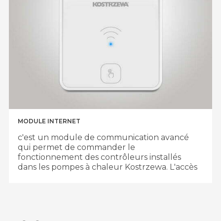
Calcul du rendement COP.
Commande le chauffe-tampon et
l'élément chauffant de l'eau chaude
recommandé.
MODULE INTERNET
c'est un module de communication avancé
qui permet de commander le
fonctionnement des contrôleurs installés
dans les pompes à chaleur Kostrzewa.
L'accès
aux réglages des paramètres les plus
importants de la pompe est assuré par
téléphone, tablette ou ordinateur.
Comment cela fonctionne?