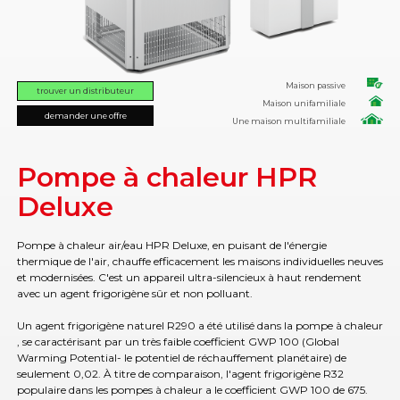
Maison passive
trouver un distributeur
Maison unifamiliale
demander une offre
Une maison multifamiliale
Pompe à chaleur HPR
Deluxe
Pompe à chaleur air/eau HPR Deluxe, en puisant de l'énergie
thermique de l'air, chauffe efficacement les maisons individuelles neuves
et modernisées. C'est un appareil ultra-silencieux à haut rendement
avec un agent frigorigène sûr et non polluant.
Un agent frigorigène naturel R290 a été utilisé dans la pompe à chaleur
, se caractérisant par un très faible coefficient GWP 100 (Global
Warming Potential- le potentiel de réchauffement planétaire) de
seulement 0,02. À titre de comparaison, l'agent frigorigène R32
populaire dans les pompes à chaleur a le coefficient GWP 100 de 675.