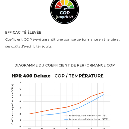
EFFICACITÉ ÉLEVÉE
Coefficient COP élevé garantit une pompe performante en énergie et
des coûts d'électricité réduits.
DIAGRAMME DU COEFFICIENT DE PERFORMANCE COP