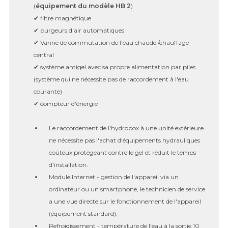
(
équipement du modèle HB 2
)
✔ filtre magnétique
✔ purgeurs d'air automatiques
✔ Vanne de commutation de l'eau chaude /chauffage
central
✔
système antigel avec sa propre alimentation par piles
(système qui ne nécessite pas de raccordement à l'eau
courante)
✔ compteur d'énergie
Le raccordement de l'hydrobox à une unité extérieure
ne nécessite pas l'achat d'équipements hydrauliques
coûteux protégeant contre le gel et réduit le temps
d'installation.
Module Internet - gestion de l'appareil via un
ordinateur ou un smartphone, le technicien de service
a une vue directe sur le fonctionnement de l'appareil
(équipement standard).
Refroidissement - température de l'eau à la sortie 10