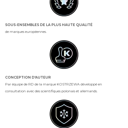
SOUS-ENSEMBLES DE LA PLUS HAUTE QUALITÉ
de marques européennes.
CONCEPTION D'AUTEUR
Par équipe de RD de la marque KOSTRZEWA développé en
consultation avec des scientifiques polonais et allemands.