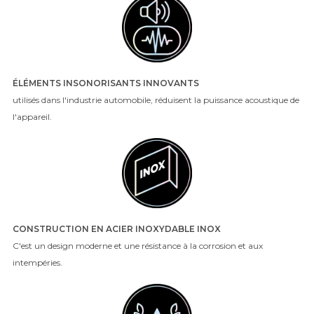
ÉLÉMENTS INSONORISANTS INNOVANTS
utilisés dans l'industrie automobile, réduisent la puissance acoustique de
l'appareil.
CONSTRUCTION EN ACIER INOXYDABLE INOX
C'est un design moderne et une résistance à la corrosion et aux
intempéries.