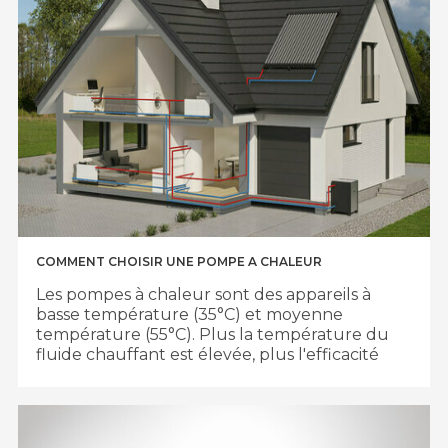
COMMENT CHOISIR UNE POMPE A CHALEUR
Les pompes à chaleur sont des appareils à
basse température (35°C) et moyenne
température (55°C).
Plus la température du
fluide chauffant est élevée, plus l'efficacité
de l'appareil est faible, c'est pourquoi un
chauffage à basse température, c'est-à-dire
un chauffage au sol ou des radiateurs à
basse température, est recommandé.