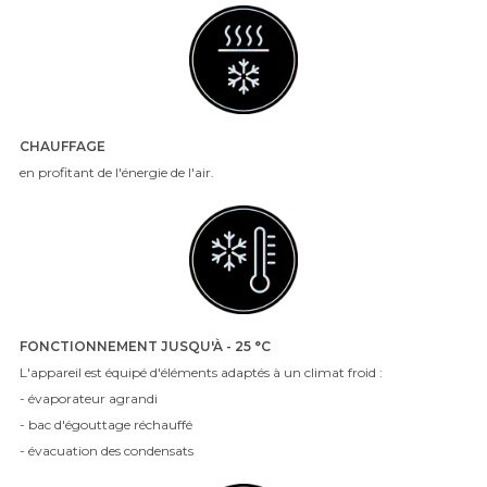
CHAUFFAGE
en profitant de l'énergie de l'air.
FONCTIONNEMENT JUSQU'À - 25 °C
L'appareil est équipé d'éléments adaptés à un climat froid :
- évaporateur agrandi
- bac d'égouttage réchauffé
- évacuation des condensats