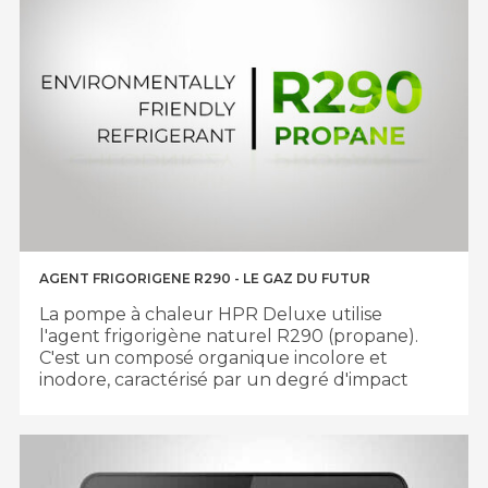
AGENT FRIGORIGENE R290 - LE GAZ DU FUTUR
La pompe à chaleur HPR Deluxe utilise
l'agent frigorigène naturel R290 (propane).
C'est un composé organique incolore et
inodore, caractérisé par un degré d'impact
minimal sur le milieu naturel et garantissant
la sécurité d'utilisation grâce à sa haute limite
d'inflammabilité.
L'agent frigorigène R290 ne provoque pas