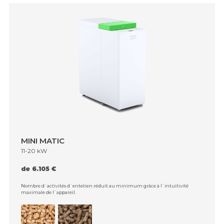
MINI MATIC
11-20 kW
de 6.105 €
Nombre d`activités d`entetien réduit au minimum grâce à l`intuitivité
maximale de l`appareil.