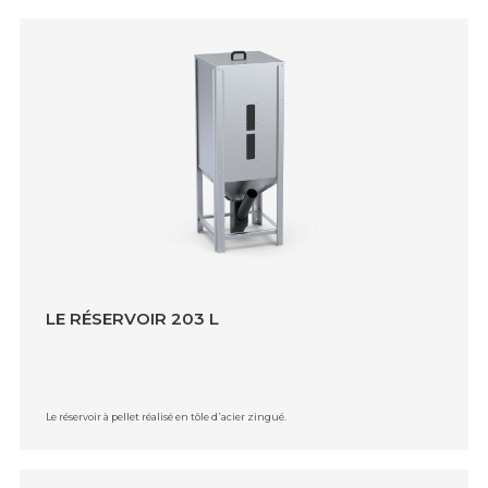
LE RÉSERVOIR 203 L
Le réservoir à pellet réalisé en tôle d᾿acier zingué.