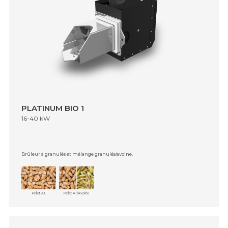
PLATINUM BIO 1
16-40 kW
Brûleur à granulés et mélange granulés/avoine.
Pellet A1
Pellet A1/Avoine