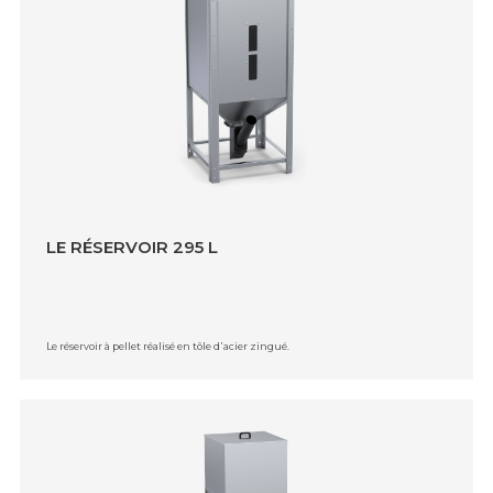
LE RÉSERVOIR 295 L
Le réservoir à pellet réalisé en tôle d᾿acier zingué.