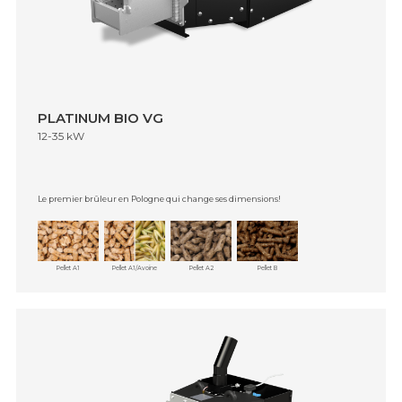
PLATINUM BIO VG
12-35 kW
Le premier brûleur en Pologne qui change ses dimensions!
Pellet A1
Pellet A1/Avoine
Pellet A2
Pellet B