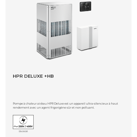
HPR DELUXE +HB
Pompe à chaleur air/eau HPR Deluxe est un appareil ultra-silencieux à haut
rendement avec un agent frigorigène sûr et non polluant.
Electricité