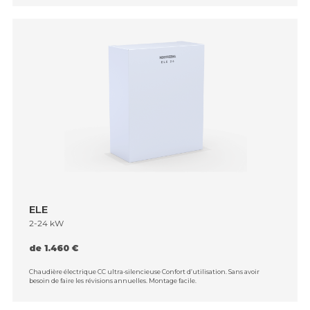
ELE
2-24 kW
de 1.460 €
Chaudière électrique CC ultra-silencieuse Confort d’utilisation. Sans avoir
besoin de faire les révisions annuelles. Montage facile.