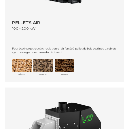
PELLETS AIR
100 - 200 kW
Four écoénergétique à circulation d`air forcée à pellet de bois destiné aux objets
ayant une grande masse du bâtiment.
Pellet A1
Pellet A2
Pellet B