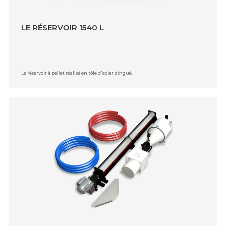
LE RÉSERVOIR 1540 L
Le réservoir à pellet réalisé en tôle d᾿acier zingué.