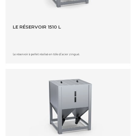
LE RÉSERVOIR 1510 L
Le réservoir à pellet réalisé en tôle d᾿acier zingué.