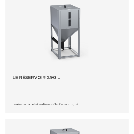
LE RÉSERVOIR 290 L
Le réservoir à pellet réalisé en tôle d᾿acier zingué.