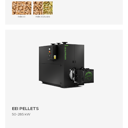
Pellet A1
Pellet A1/Avoine
EEI PELLETS
50-285 kW