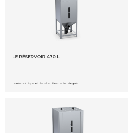
LE RÉSERVOIR 470 L
Le réservoir à pellet réalisé en tôle d᾿acier zingué.