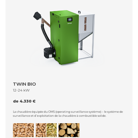
TWIN BIO
12-24 kW
de 4.330 €
La chaudière équipée du OMS (operating surveillance système) – le système de
surveillance et d᾿exploitation de la chaudière à combustible solide.