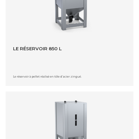
LE RÉSERVOIR 850 L
Le réservoir à pellet réalisé en tôle d᾿acier zingué.