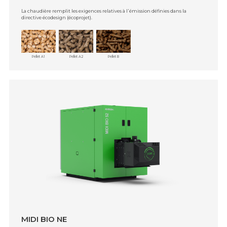
La chaudière remplit les exigences relatives à l᾿émission définies dans la
directive écodesign (écoprojet).
Pellet A1
Pellet A2
Pellet B
MIDI BIO NE