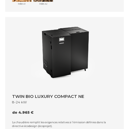
Pellet A1
Pellet A2
TWIN BIO LUXURY COMPACT NE
8-24 kW
de 4.965 €
La chaudière remplit les exigences relatives à l᾿émission définies dans la
directive écodesign (écoprojet).