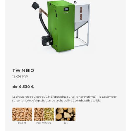
TWIN BIO
12-24 kW
de 4.330 €
La chaudière équipée du OMS (operating surveillance système) – le système de
surveillance et d᾿exploitation de la chaudière à combustible solide.
Pellet A1
Pellet A1/Avoine
Bois