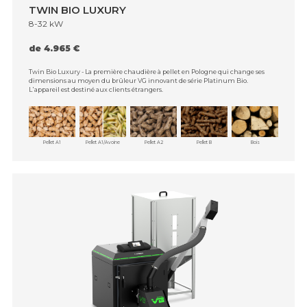
TWIN BIO LUXURY
8-32 kW
de 4.965 €
Twin Bio Luxury - La première chaudière à pellet en Pologne qui change ses
dimensions au moyen du brûleur VG innovant de série Platinum Bio.
L᾿appareil est destiné aux clients étrangers.
Pellet A1
Pellet A1/Avoine
Pellet A2
Pellet B
Bois