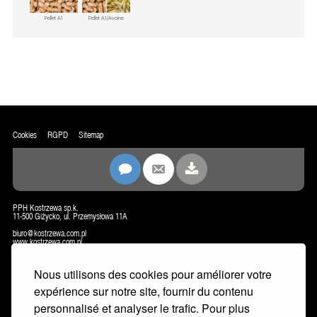
Pellet A1
Pellet A1/Avoine
Cookies
RGPD
Sitemap
PPH Kostrzewa sp.k.
11-500 Giżycko, ul. Przemysłowa 11A
biuro@kostrzewa.com.pl
www.kostrzewa.com.pl
CONTACT
Nous utilisons des cookies pour améliorer votre
NEWSLETTER
expérience sur notre site, fournir du contenu
personnalisé et analyser le trafic. Pour plus