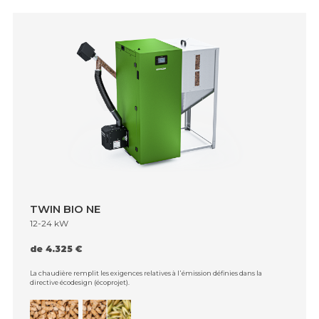
TWIN BIO NE
12-24 kW
de 4.325 €
La chaudière remplit les exigences relatives à l᾿émission définies dans la
directive écodesign (écoprojet).