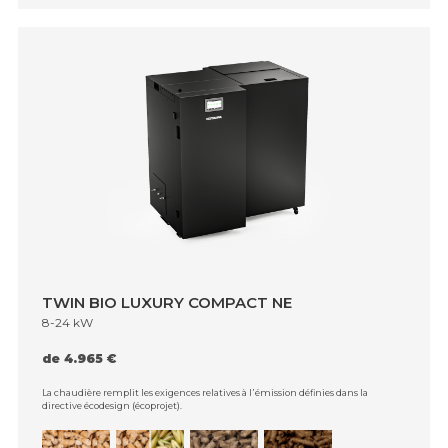
TWIN BIO LUXURY COMPACT NE
8-24 kW
de 4.965 €
La chaudière remplit les exigences relatives à l᾿émission définies dans la
directive écodesign (écoprojet).